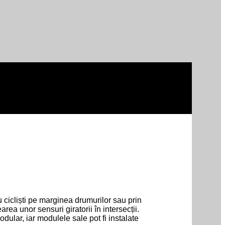
 cicliști pe marginea drumurilor sau prin
ea unor sensuri giratorii în intersecții.
dular, iar modulele sale pot fi instalate